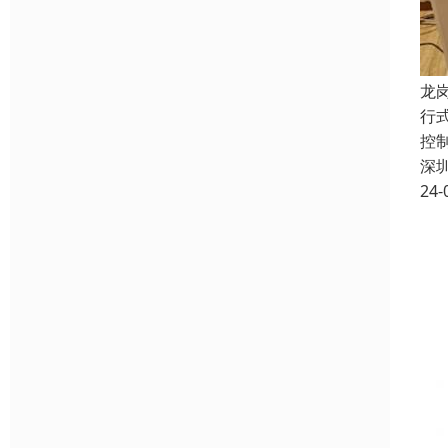
龙
行
控
深
24-