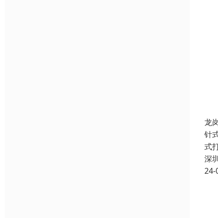
龙
针
式
深
24-