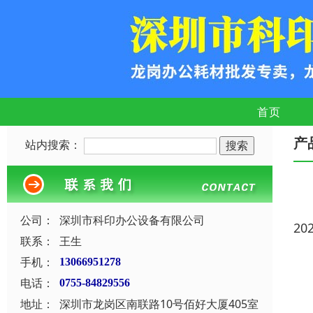
首页
产
站内搜索：
公司：
深圳市科印办公设备有限公司
20
联系：
王生
手机：
13066951278
电话：
0755-84829556
地址：
深圳市龙岗区南联路10号佰好大厦405室