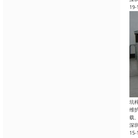
19-
坑
维
载
深
15-