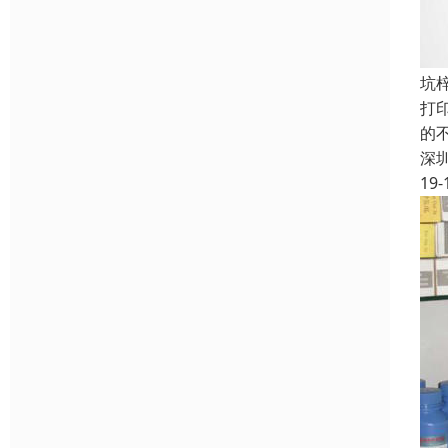
坑
打
的
深
19-