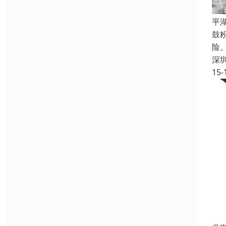
平
鼓
险
深
15-