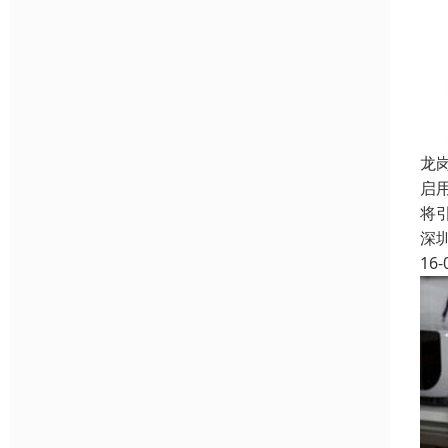
龙
启
将
深
16-