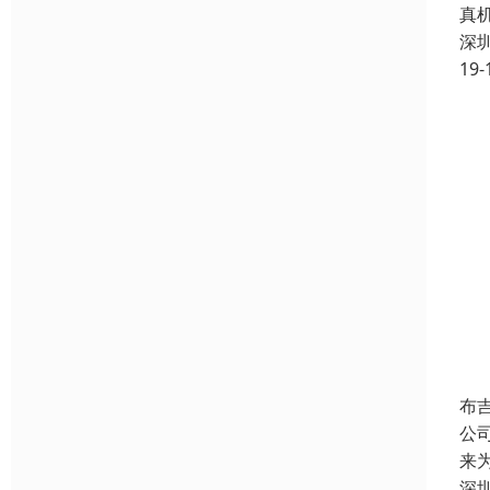
真
深
19-
布
公
来
深