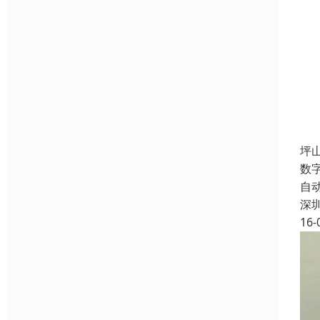
坪
数
自
深
16-