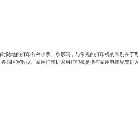
随时随地的打印各种小票、条形码，与常规的打印机的区别在于
对各扇区写数据。家用打印机家用打印机是指与家用电脑配套进