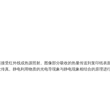
起接受红外线或热源照射。图像部分吸收的热量传送到复印纸表
收传真。静电利用物质的光电导现象与静电现象相结合的原理进