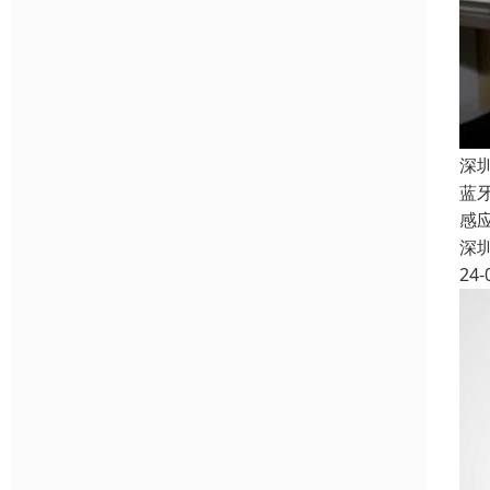
深
蓝
感
深
24-