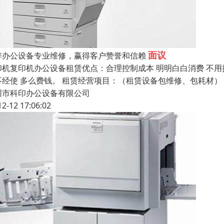
面议
梓办公设备专业维修，赢得客户赞誉和信赖
印机复印机办公设备租赁优点：合理控制成本 明明白白消费 不用
不经使 多么费钱。 租赁经营项目：（租赁设备包维修、包耗材）
圳市科印办公设备有限公司
12-12 17:06:02