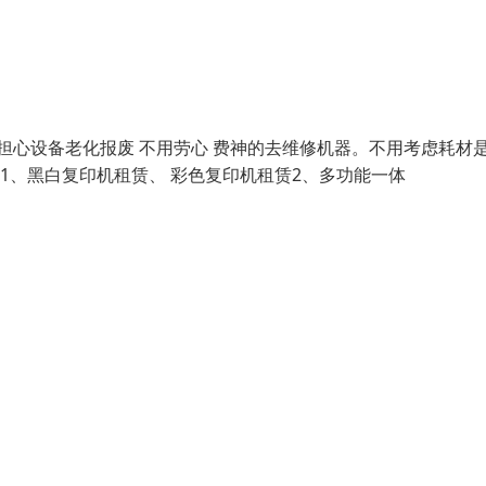
担心设备老化报废 不用劳心 费神的去维修机器。不用考虑耗材
 1、黑白复印机租赁、 彩色复印机租赁2、多功能一体