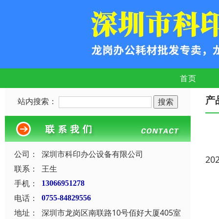
首页
产
站内搜索：
公司：
深圳市科印办公设备有限公司
20
联系：
王生
手机：
13066951278
电话：
0755-84829556
地址：
深圳市龙岗区南联路10号佰好大厦405室