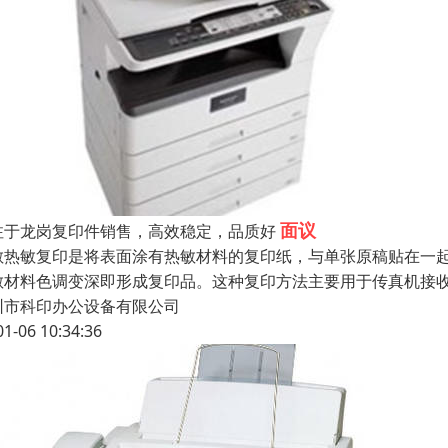
面议
注于龙岗复印件销售，高效稳定，品质好
敏热敏复印是将表面涂有热敏材料的复印纸，与单张原稿贴在一
敏材料色调变深即形成复印品。这种复印方法主要用于传真机接
圳市科印办公设备有限公司
01-06 10:34:36