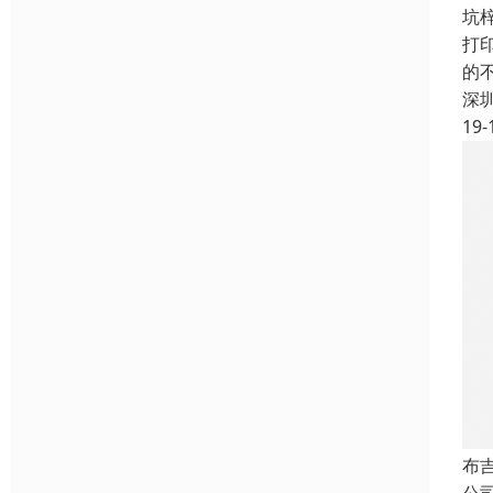
坑
打
的
深
19-
布