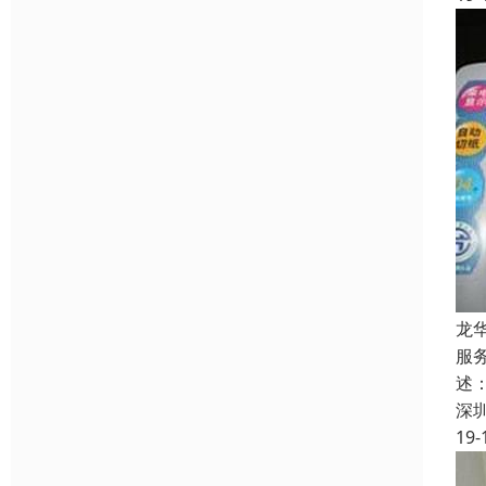
龙
服
述
深
19-