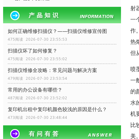
射
一
作
如何正确维修扫描仪？——扫描仪维修宣传图
475阅读 2026-07-30 23:55:53
热
扫描仪坏了如何修复？
但
475阅读 2026-07-30 23:55:02
喷
扫描仪维修全攻略：常见问题与解决方案
479阅读 2026-07-30 23:53:54
一
常用的办公设备有哪些？
的
487阅读 2026-07-30 23:52:02
水
复印机出租中复印机颜色较浅的原因是什么？
机
473阅读 2026-07-30 23:48:44
比
美