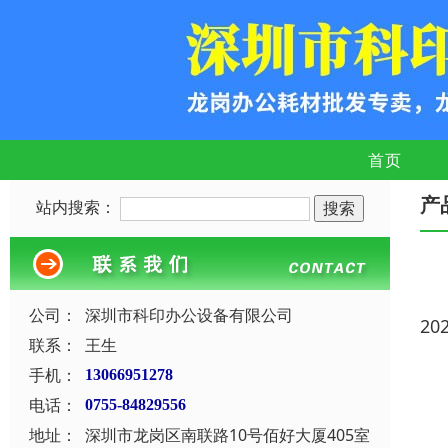
首页
产
站内搜索：
公司：
深圳市科印办公设备有限公司
20
联系：
王生
手机：
13066951278
电话：
0755-84829556
地址：
深圳市龙岗区南联路10号佰好大厦405室