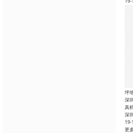
19-
坪
深
真
深
19-
更