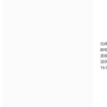
坑
静
原
深
16-