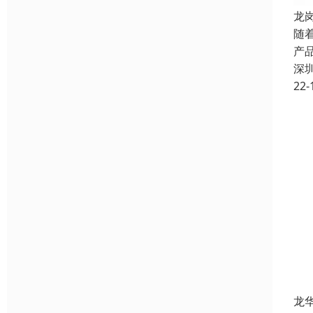
龙
随
产
深
22-
龙