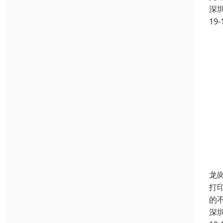
深
19-
龙
打
的
深