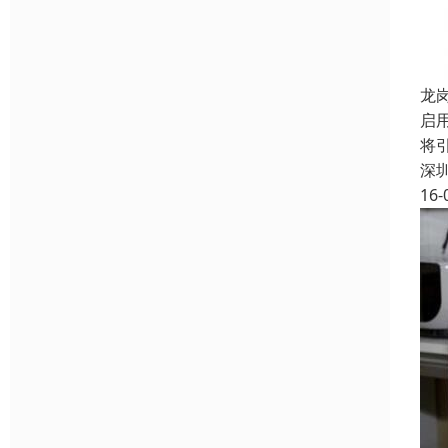
龙
启
将
深
16-