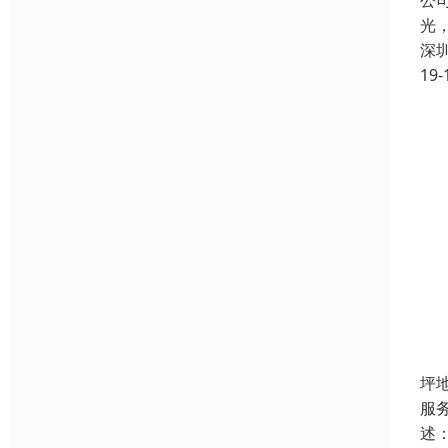
公
光
深
19-
坪
服
述