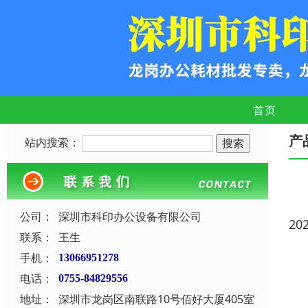
首页
产
站内搜索：
公司：
深圳市科印办公设备有限公司
20
联系：
王生
手机：
13066951278
电话：
0755-84829556
地址：
深圳市龙岗区南联路10号佰好大厦405室