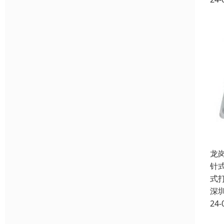
龙
针
式
深
24-