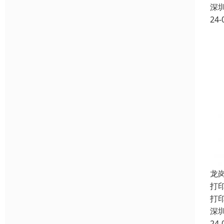
深
24-
龙
打
打
深
24-