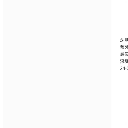
深
蓝
感
深
24-