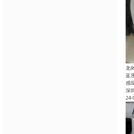
龙
蓝
感
深
24-