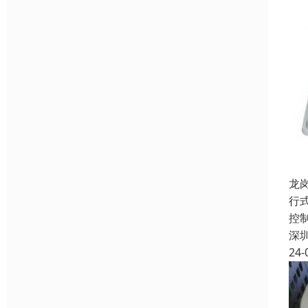
龙
行
控
深
24-