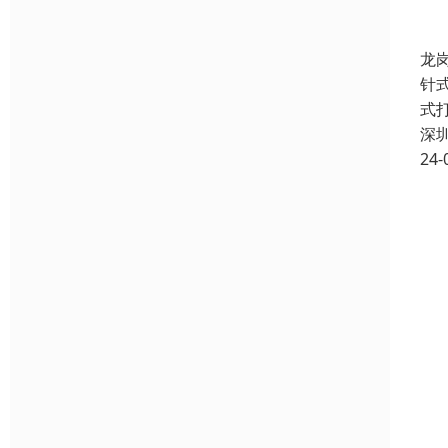
龙
针
式
深
24-