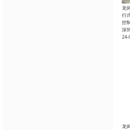
龙
行
控
深
24-
龙