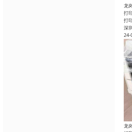
龙
打
打
深
24-
龙