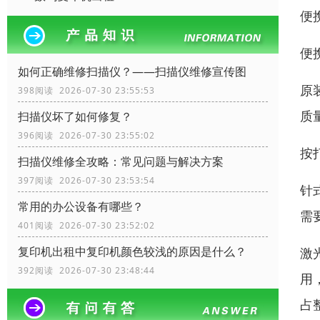
便
便
如何正确维修扫描仪？——扫描仪维修宣传图
原
398阅读 2026-07-30 23:55:53
质
扫描仪坏了如何修复？
396阅读 2026-07-30 23:55:02
按
扫描仪维修全攻略：常见问题与解决方案
397阅读 2026-07-30 23:53:54
针
常用的办公设备有哪些？
需
401阅读 2026-07-30 23:52:02
复印机出租中复印机颜色较浅的原因是什么？
激
392阅读 2026-07-30 23:48:44
用
占