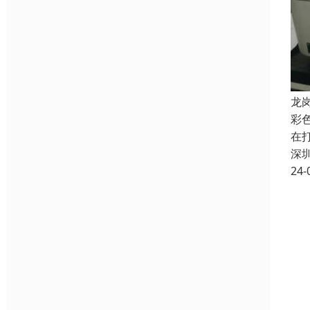
龙
彩
在
深
24-