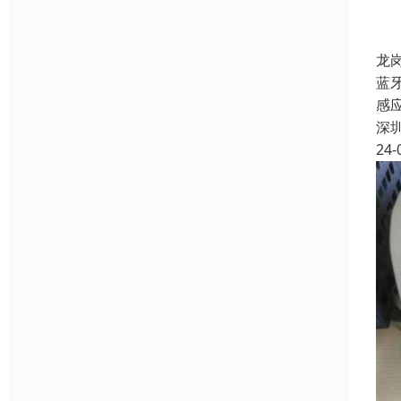
龙
蓝
感
深
24-