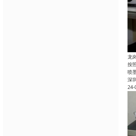
龙
按
喷
深
24-