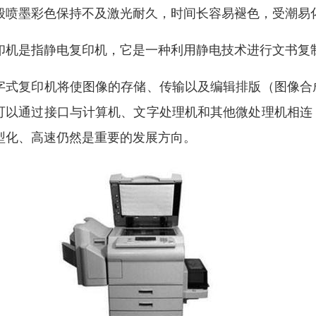
般喷墨彩色保持不及激光耐久，时间长容易褪色，受潮易
印机是指静电复印机，它是一种利用静电技术进行文书复
字式复印机将使图像的存储、传输以及编辑排版（图像合
可以通过接口与计算机、文字处理机和其他微处理机相连
型化、高速仍然是重要的发展方向。