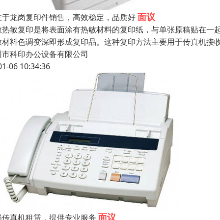
面议
注于龙岗复印件销售，高效稳定，品质好
敏热敏复印是将表面涂有热敏材料的复印纸，与单张原稿贴在一
敏材料色调变深即形成复印品。这种复印方法主要用于传真机接
圳市科印办公设备有限公司
01-06 10:34:36
面议
岗传真机租赁，提供专业服务