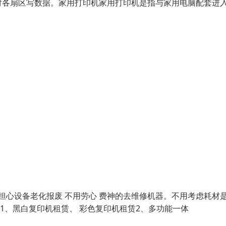
对各扇区写数据。家用打印机家用打印机是指与家用电脑配套进
担心设备老化报废 不用劳心 费神的去维修机器。不用考虑耗材
 1、黑白复印机租赁、 彩色复印机租赁2、多功能一体