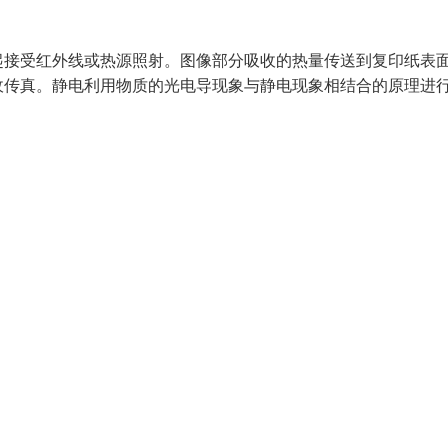
起接受红外线或热源照射。图像部分吸收的热量传送到复印纸表
收传真。静电利用物质的光电导现象与静电现象相结合的原理进