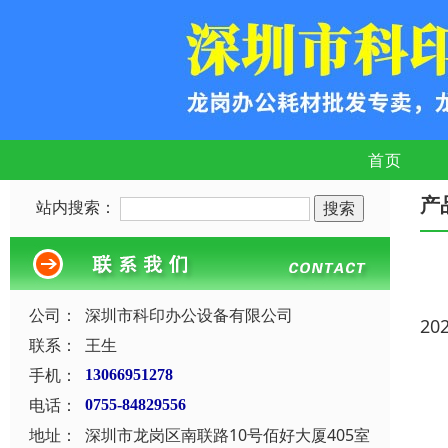
首页
产
站内搜索：
公司：
深圳市科印办公设备有限公司
20
联系：
王生
手机：
13066951278
电话：
0755-84829556
地址：
深圳市龙岗区南联路10号佰好大厦405室