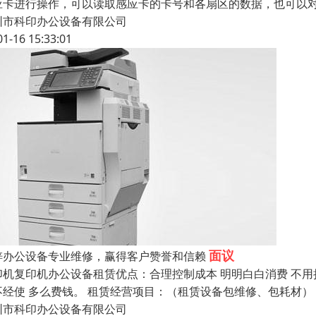
应卡进行操作，可以读取感应卡的卡号和各扇区的数据，也可以
圳市科印办公设备有限公司
01-16 15:33:01
面议
梓办公设备专业维修，赢得客户赞誉和信赖
印机复印机办公设备租赁优点：合理控制成本 明明白白消费 不用
不经使 多么费钱。 租赁经营项目：（租赁设备包维修、包耗材）
圳市科印办公设备有限公司