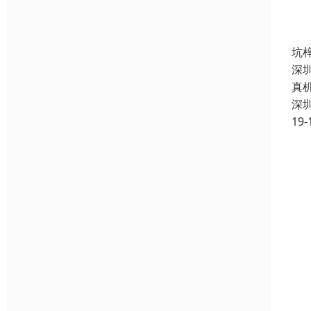
坑
深
真
深
19-