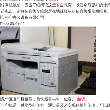
用传真机以前，应当仔细阅读这些安全教育，以便今后更好的使
引起电击。请将传真机交给您所在地经授权的传真机维修商维修
圳市科印办公设备有限公司
01-05 09:49:11
面议
圳龙华区复印机租赁，热忱服务与每一位客户
牙打印机是一种小型打印机，通过蓝牙来实现数据的传输，可以