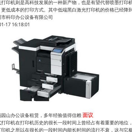
光打印机则是高科技发展的一种新产物，也是有望代替喷墨打印
、更低成本的打印方式。其中低端黑白激光打印机的价格已经降
圳市科印办公设备有限公司
01-17 16:18:01
面议
岗园山办公设备租赁，多年经验值得信赖
式打印机在打印机历史的很长一段时间上曾经占有着重要的地位，
打印机之所以在很长的一段时间内能长时间的流行不衰，这与它