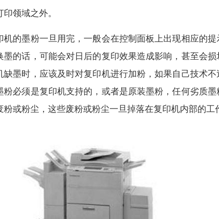
打印领域之外。
印机的墨粉一旦用完，一般会在控制面板上出现相应的提
换墨的话，可能会对日后的复印效果造成影响，甚至会损
机缺墨时，应该及时对复印机进行加粉，如果自己技术不
墨粉必须是复印机支持的，或者是原装墨粉，任何劣质墨
废粉或粉尘，这些废粉或粉尘一旦掉落在复印机内部的工