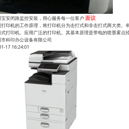
面议
圳宝安闭路监控安装，用心服务每一位客户
照打印机的工作原理，将打印机分为击打式和非击打式两大类。串
墨式打印机。应用广泛的打印机。其基本原理是带电的喷墨雾点
圳市科印办公设备有限公司
01-17 16:24:01