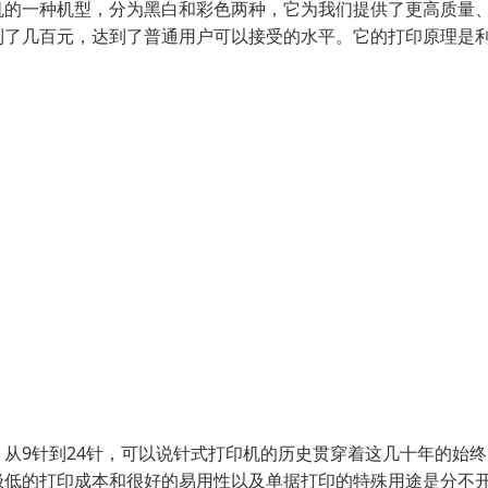
机的一种机型，分为黑白和彩色两种，它为我们提供了更高质量
到了几百元，达到了普通用户可以接受的水平。它的打印原理是
从9针到24针，可以说针式打印机的历史贯穿着这几十年的始终
极低的打印成本和很好的易用性以及单据打印的特殊用途是分不