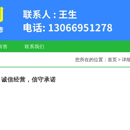
有答
联系我们
您所在的位置：
首页
> 详
，诚信经营，信守承诺