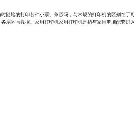
随时随地的打印各种小票、条形码，与常规的打印机的区别在于
对各扇区写数据。家用打印机家用打印机是指与家用电脑配套进