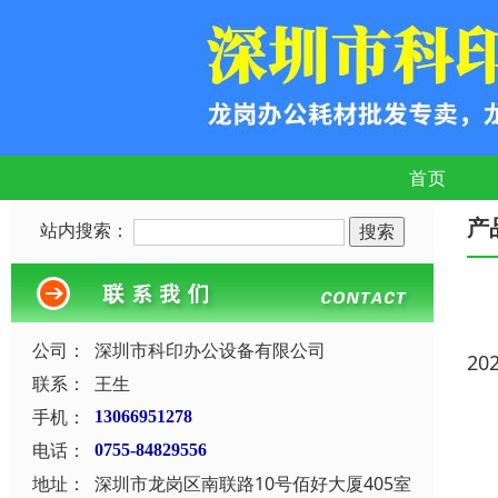
首页
产
站内搜索：
公司：
深圳市科印办公设备有限公司
20
联系：
王生
手机：
13066951278
电话：
0755-84829556
地址：
深圳市龙岗区南联路10号佰好大厦405室