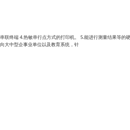
并联及串联终端 4.热敏串行点方式的打印机。 5.能进行测量结果等的
面向大中型企事业单位以及教育系统，针