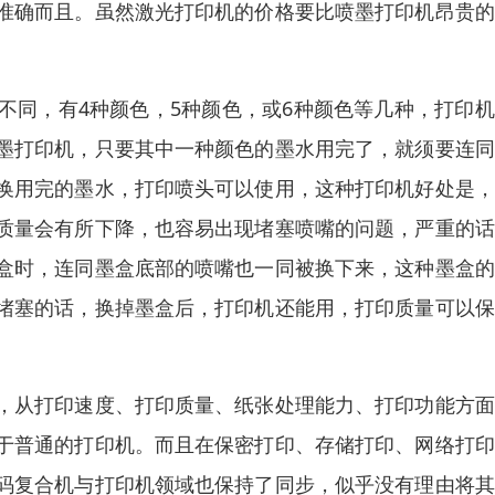
准确而且。虽然激光打印机的价格要比喷墨打印机昂贵的
不同，有4种颜色，5种颜色，或6种颜色等几种，打印
墨打印机，只要其中一种颜色的墨水用完了，就须要连同
换用完的墨水，打印喷头可以使用，这种打印机好处是，
质量会有所下降，也容易出现堵塞喷嘴的问题，严重的话
盒时，连同墨盒底部的喷嘴也一同被换下来，这种墨盒的
堵塞的话，换掉墨盒后，打印机还能用，打印质量可以保
，从打印速度、打印质量、纸张处理能力、打印功能方面
于普通的打印机。而且在保密打印、存储打印、网络打印
码复合机与打印机领域也保持了同步，似乎没有理由将其