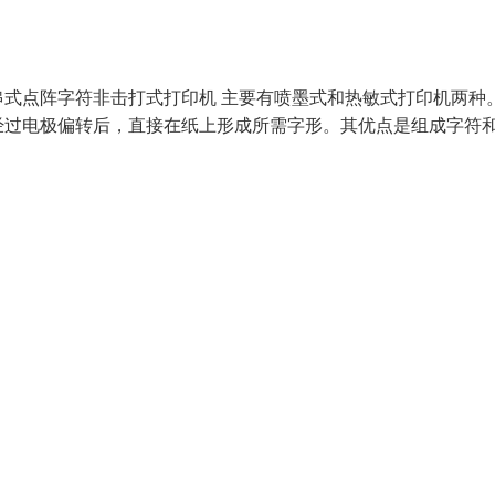
式点阵字符非击打式打印机 主要有喷墨式和热敏式打印机两种
经过电极偏转后，直接在纸上形成所需字形。其优点是组成字符