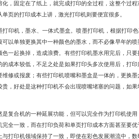
熔化，固定在了纸上，就完成打印的全过程，这整个过程
从单页的打印成本上讲，激光打印机则要便宜很多。
墨打印机，墨水、一体式墨盒。喷墨打印机，根据打印色
般可以单独更换其中一种颜色的墨水，而不必像早年的喷
颜色一起换掉，造成浪费。有些打印机墨水用完后，只要
的的成本较低，不足之处是如果打印头多次使用后，打印
要维修或报废；有些打印机喷嘴和墨盒是一体的，更换墨
较贵，好处是这种打印机不会出现喷嘴堵塞的问题，如果
。
然是复合机的一种延展功能，但可以完全作为打印机使用
机完全一致，而在打印负荷和单页打印成本方面甚至要优
上与打印机领域保持了一致，即使在彩色发展潮流中，数