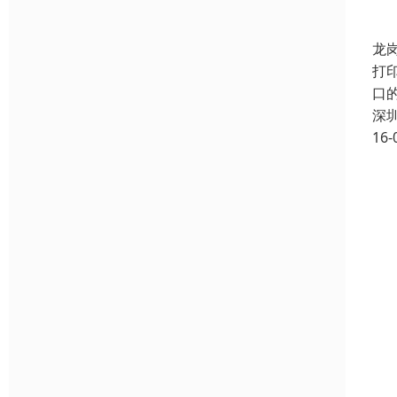
龙
打
口
深
16-