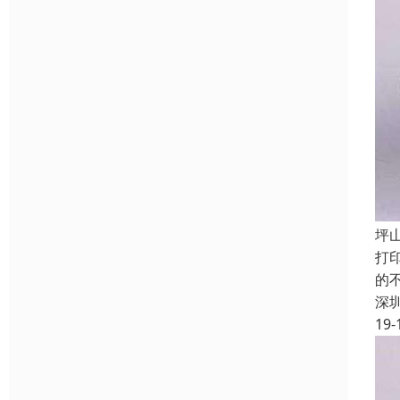
坪
打
的
深
19-