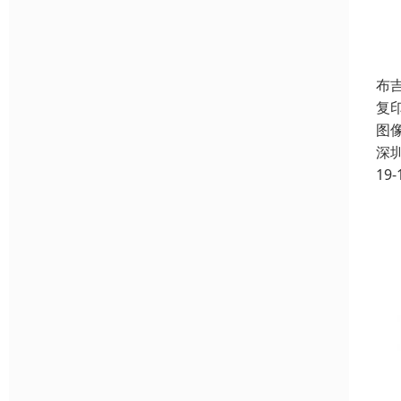
布
复
图
深
19-