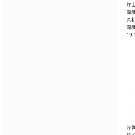
坪
深
真
深
19-
深