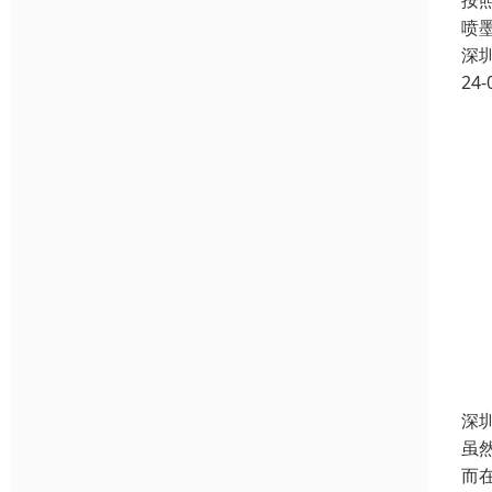
按
喷
深
24-
深
虽
而