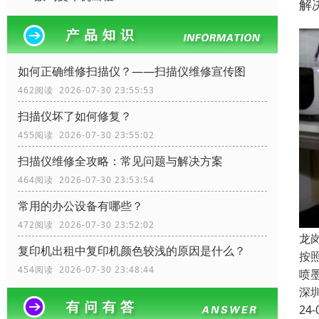
解
如何正确维修扫描仪？——扫描仪维修宣传图
462阅读 2026-07-30 23:55:53
扫描仪坏了如何修复？
455阅读 2026-07-30 23:55:02
扫描仪维修全攻略：常见问题与解决方案
464阅读 2026-07-30 23:53:54
常用的办公设备有哪些？
472阅读 2026-07-30 23:52:02
龙
复印机出租中复印机颜色较浅的原因是什么？
按
454阅读 2026-07-30 23:48:44
喷
深
24-