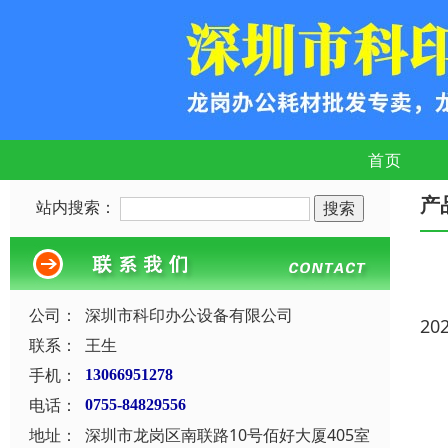
首页
产
站内搜索：
公司：
深圳市科印办公设备有限公司
20
联系：
王生
手机：
13066951278
电话：
0755-84829556
地址：
深圳市龙岗区南联路10号佰好大厦405室