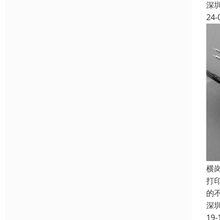
深
24-
横
打
的
深
19-