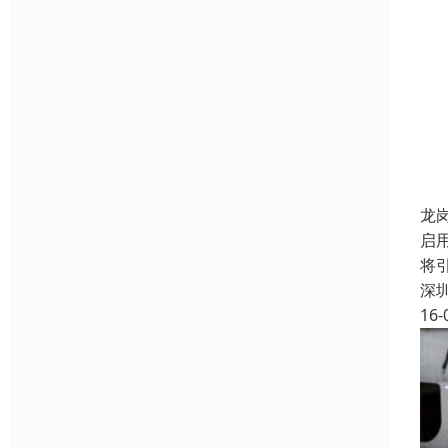
龙
启
将
深
16-