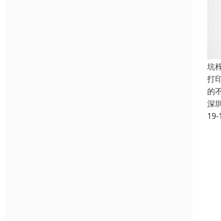
坑
打
的
深
19-