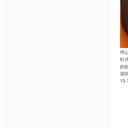
坪
针
的
深
15-