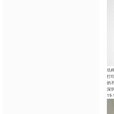
坑
打
的
深
19-