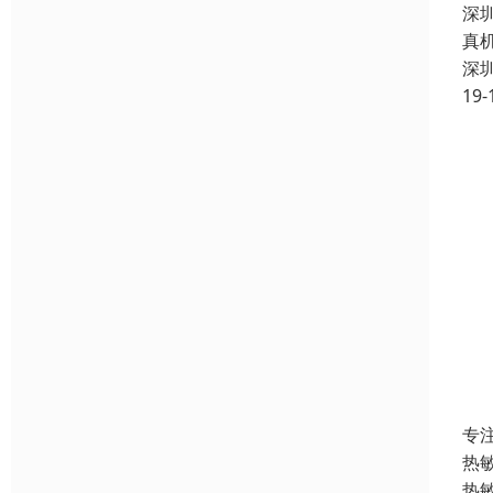
深
真
深
19-
专
热
热