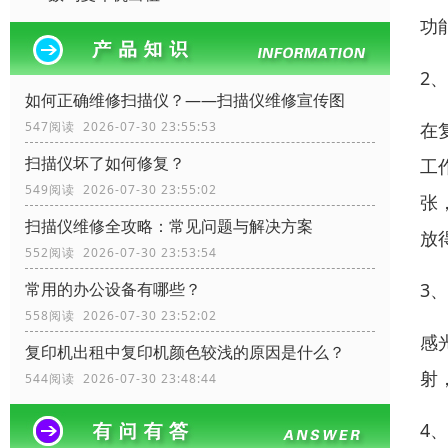
功
2
如何正确维修扫描仪？——扫描仪维修宣传图
在
547阅读 2026-07-30 23:55:53
扫描仪坏了如何修复？
工
549阅读 2026-07-30 23:55:02
张
扫描仪维修全攻略：常见问题与解决方案
放
552阅读 2026-07-30 23:53:54
3
常用的办公设备有哪些？
558阅读 2026-07-30 23:52:02
感
复印机出租中复印机颜色较浅的原因是什么？
射
544阅读 2026-07-30 23:48:44
4