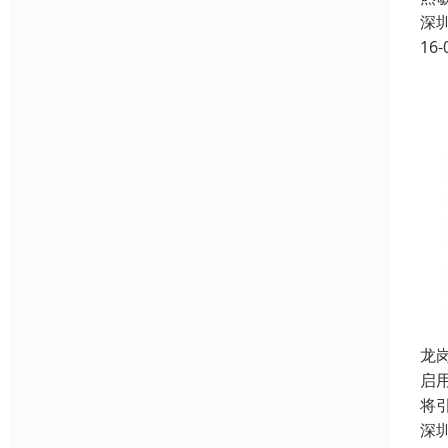
深
16-
龙
启
将
深