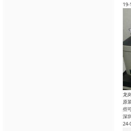
19-
龙
原
些
深
24-