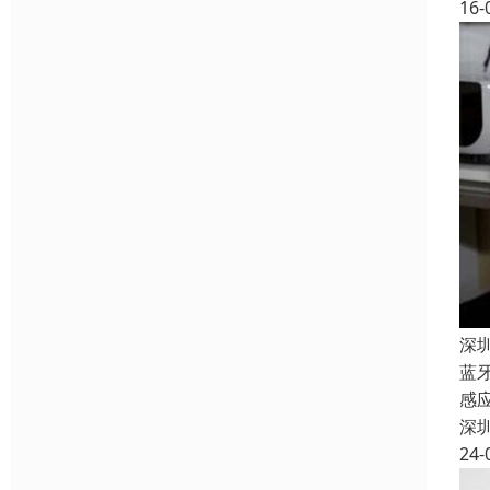
16-
深
蓝
感
深
24-