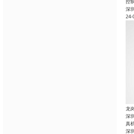
控
深
24-
龙
深
真
深