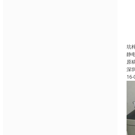
坑
静
原
深
16-