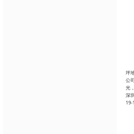
坪
公
光
深
19-