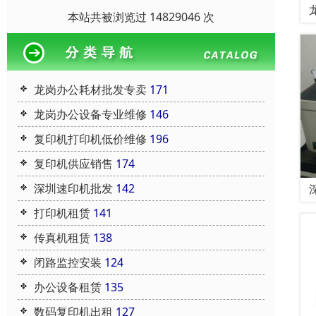
本站共被浏览过 14829046 次
龙岗办公耗材批发专卖
171
龙岗办公设备专业维修
146
复印机打印机低价维修
196
复印机供应销售
174
深圳速印机批发
142
打印机租赁
141
传真机租赁
138
闭路监控安装
124
办公设备租赁
135
数码复印机出租
127