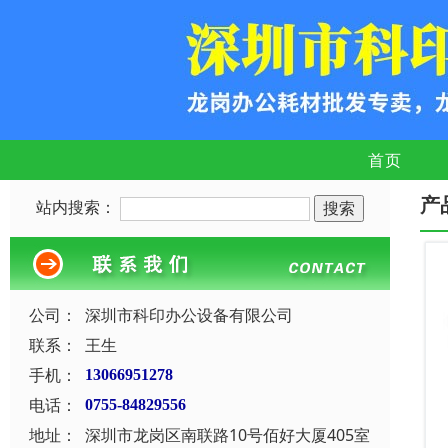
首页
产
站内搜索：
公司：
深圳市科印办公设备有限公司
联系：
王生
手机：
13066951278
电话：
0755-84829556
地址：
深圳市龙岗区南联路10号佰好大厦405室