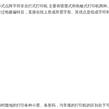
式点阵字符非击打式打印机 主要有喷墨式和热敏式打印机两种
经过电极偏转后，直接在纸上形成所需字形。其优点是组成字符
随时随地的打印各种小票、条形码，与常规的打印机的区别在于