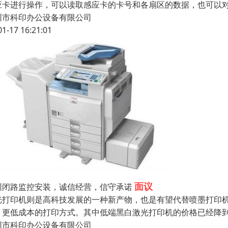
应卡进行操作，可以读取感应卡的卡号和各扇区的数据，也可以
圳市科印办公设备有限公司
01-17 16:21:01
面议
圳闭路监控安装，诚信经营，信守承诺
光打印机则是高科技发展的一种新产物，也是有望代替喷墨打印
、更低成本的打印方式。其中低端黑白激光打印机的价格已经降
圳市科印办公设备有限公司