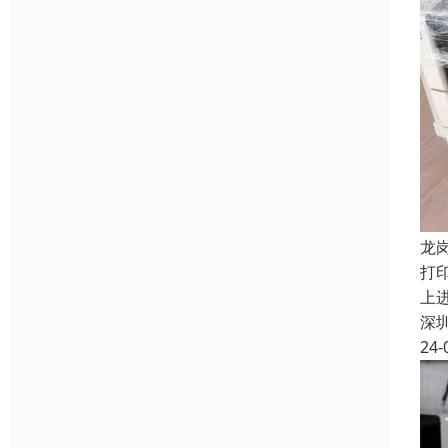
龙
打
上
深
24-