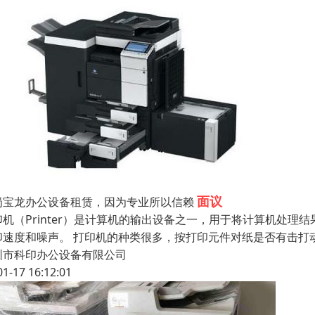
面议
岗宝龙办公设备租赁，因为专业所以信赖
印机（Printer）是计算机的输出设备之一，用于将计算机处
印速度和噪声。 打印机的种类很多，按打印元件对纸是否有击打
圳市科印办公设备有限公司
01-17 16:12:01