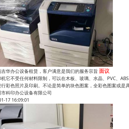
面议
岗吉华办公设备租赁，客户满意是我们的服务宗旨
印机它不受任何材料限制，可以在木板、玻璃、水晶、PVC、A
进行彩色照片及印刷。不论是简单的块色图案，全彩色图案或是
圳市科印办公设备有限公司
01-17 16:09:01