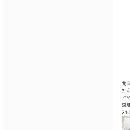
龙
打
打
深
24-