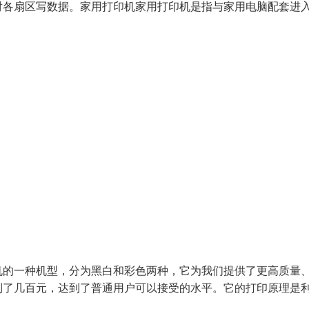
对各扇区写数据。家用打印机家用打印机是指与家用电脑配套进
机的一种机型，分为黑白和彩色两种，它为我们提供了更高质量
到了几百元，达到了普通用户可以接受的水平。它的打印原理是