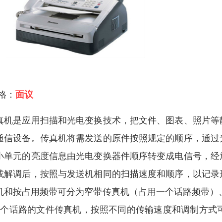
 格：
面议
真机是应用扫描和光电变换技术，把文件、图表、照片等
通信设备。传真机将需发送的原件按照规定的顺序，通过
小单元的亮度信息由光电变换器件顺序转变成电信号，经
或解调后，按照与发送机相同的扫描速度和顺序，以记录
机和按占用频带可分为窄带传真机（占用一个话路频带）、
1个话路的文件传真机，按照不同的传输速度和调制方式