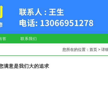
有答
联系我们
您所在的位置：
首页
> 详
您满意是我们大的追求