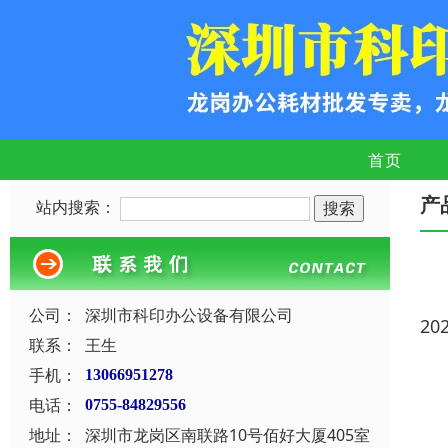
首页
产
站内搜索：
公司：
深圳市科印办公设备有限公司
20
联系：
王生
手机：
13066951278
电话：
0755-84829556
地址：
深圳市龙岗区南联路10号佰好大厦405室